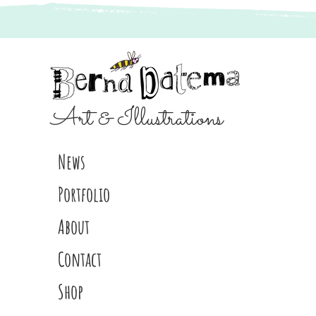
Art & Illustrations
News
Portfolio
About
Contact
Shop