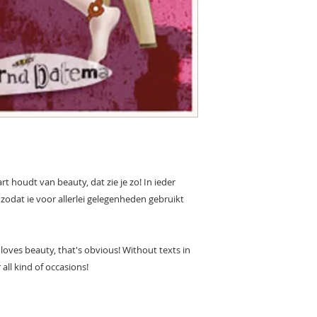
 houdt van beauty, dat zie je zo! In ieder
 zodat ie voor allerlei gelegenheden gebruikt
oves beauty, that's obvious! Without texts in
 all kind of occasions!