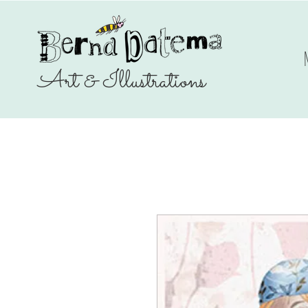
Art & Illustrations