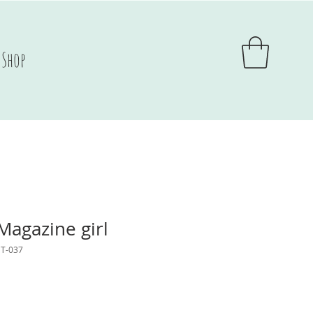
Shop
Magazine girl
GT-037