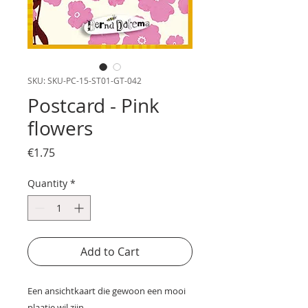
SKU: SKU-PC-15-ST01-GT-042
Postcard - Pink
flowers
Price
€1.75
Quantity
*
Add to Cart
Een ansichtkaart die gewoon een mooi
plaatje wil zijn.