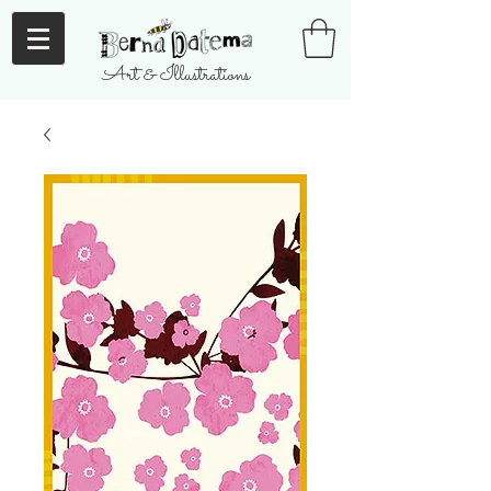
Art & Illustrations